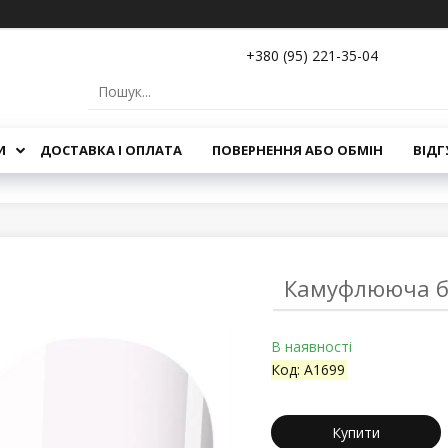
+380 (95) 221-35-04
И
ДОСТАВКА І ОПЛАТА
ПОВЕРНЕННЯ АБО ОБМІН
ВІДГ
Камуфлююча ба
В наявності
Код:
A1699
Купити