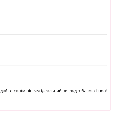
адайте своїм нігтям ідеальний вигляд з базою Luna!