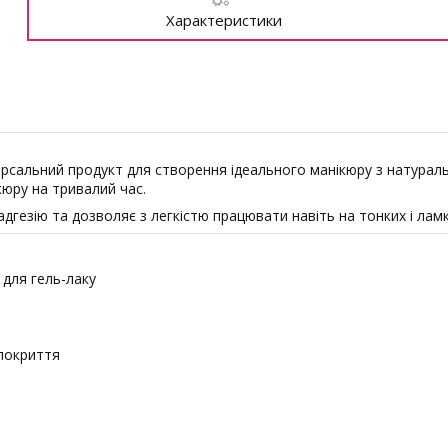
Характеристики
рсальний продукт для створення ідеального манікюру з натураль
кюру на тривалий час.
гезію та дозволяє з легкістю працювати навіть на тонких і ламки
для гель-лаку
покриття