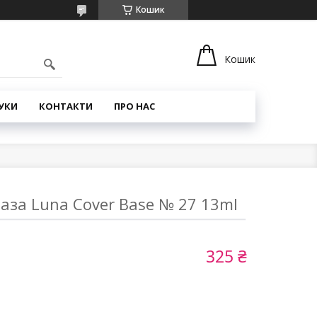
Кошик
Кошик
УКИ
КОНТАКТИ
ПРО НАС
за Luna Cover Base № 27 13ml
325 ₴