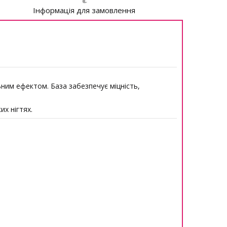
Інформація для замовлення
ним ефектом. База забезпечує міцність,
х нігтях.