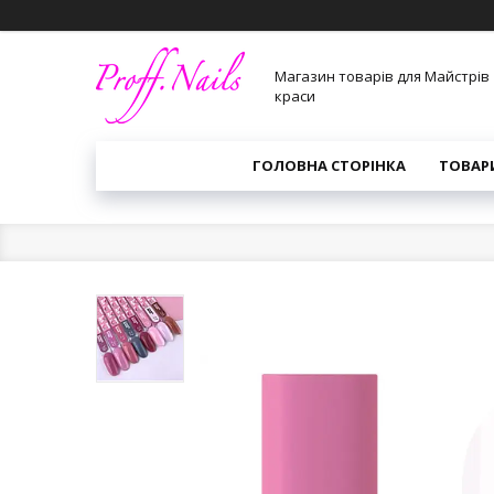
Магазин товарів для Майстрів
краси
ГОЛОВНА СТОРІНКА
ТОВАР