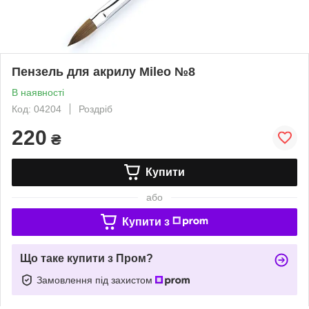
Пензель для акрилу Mileo №8
В наявності
Код: 04204
Роздріб
220
₴
Купити
або
Купити з
Що таке купити з Пром?
Замовлення під захистом