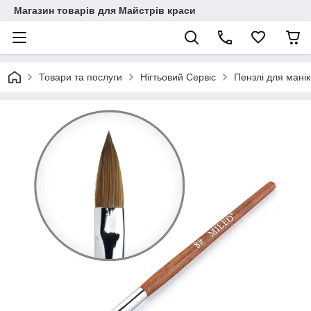
Магазин товарів для Майстрів краси
Товари та послуги
Нігтьовий Сервіс
Пензлі для мані