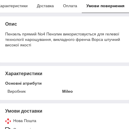
арактеристики
Доставка
Оплата
Умови повернення
Опис
Пензель прямий No4 Пензлик використовується для гелевої
технології нарощування, викладного френча Ворса штучний
високої якості
Характеристики
Основні атрибути
Виробник
Mileo
Умови доставки
Нова Пошта