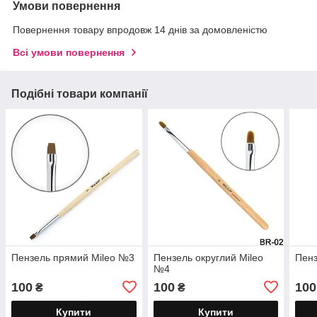
Умови повернення
Повернення товару впродовж 14 днів за домовленістю
Всі умови повернення
Подібні товари компанії
Пензель прямий Mileo №3
Пензель округлий Mileo
Пенз
№4
100
100
100
₴
₴
Купити
Купити