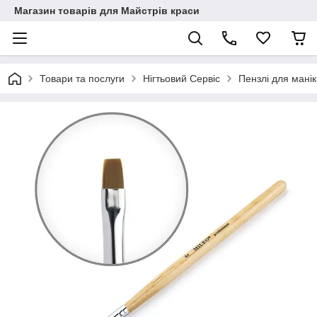
Магазин товарів для Майстрів краси
Товари та послуги
Нігтьовий Сервіс
Пензлі для мані