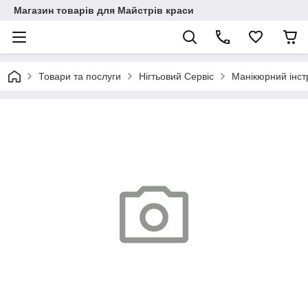
Магазин товарів для Майстрів краси
Товари та послуги
Нігтьовий Сервіс
Манікюрний інст