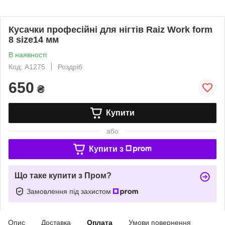
Кусачки професійні для нігтів Raiz Work form
8 size14 мм
В наявності
Код: A1275
Роздріб
650
₴
Купити
або
Купити з
Що таке купити з Пром?
Замовлення під захистом
Опис
Доставка
Оплата
Умови повернення