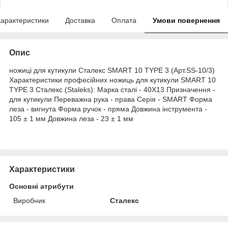
арактеристики
Доставка
Оплата
Умови повернення
Опис
ножиці для кутикули Сталекс SMART 10 TYPE 3 (Арт.SS-10/3)
Характеристики професійних ножиць для кутикули SMART 10
TYPE 3 Сталекс (Staleks): Марка сталі - 40Х13 Призначення -
для кутикули Переважна рука - права Серія - SMART Форма
леза - вигнута Форма ручок - пряма Довжина інструмента -
105 ± 1 мм Довжина леза - 23 ± 1 мм
Характеристики
Основні атрибути
Виробник
Сталекс