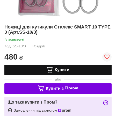
Ножиці для кутикули Сталекс SMART 10 TYPE
3 (Арт.SS-10/3)
В наявності
Код: SS-10/3
Роздріб
480
₴
Купити
або
Купити з
Що таке купити з Пром?
Замовлення під захистом