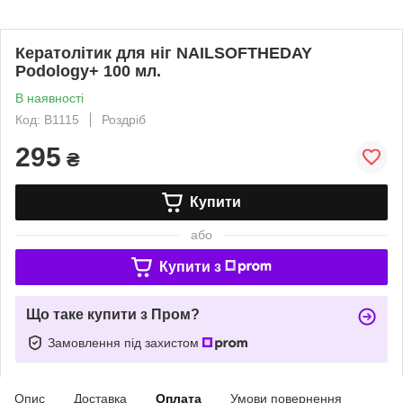
Кератолітик для ніг NAILSOFTHEDAY
Podology+ 100 мл.
В наявності
Код: B1115
Роздріб
295
₴
Купити
або
Купити з
Що таке купити з Пром?
Замовлення під захистом
Опис
Доставка
Оплата
Умови повернення