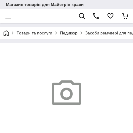
Магазин товарів для Майстрів краси
Товари та послуги
Педикюр
Засоби ремувері для п