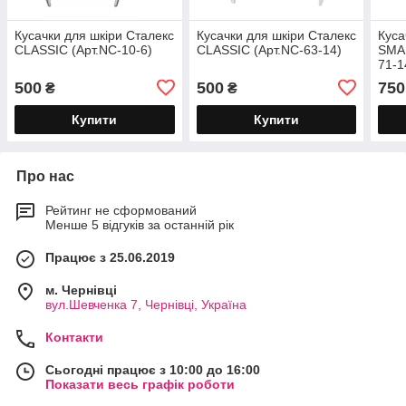
Кусачки для шкіри Сталекс
Кусачки для шкіри Сталекс
Куса
CLASSIC (Арт.NC-10-6)
CLASSIC (Арт.NC-63-14)
SMAR
71-1
500
500
750
₴
₴
Купити
Купити
Про нас
Рейтинг не сформований
Менше 5 відгуків за останній рік
Працює з 25.06.2019
м. Чернівці
вул.Шевченка 7, Чернівці, Україна
Контакти
Сьогодні працює з 10:00 до 16:00
Показати весь графік роботи