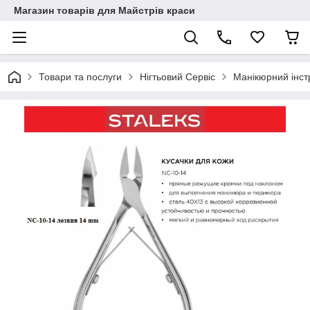
Магазин товарів для Майстрів краси
Товари та послуги
Нігтьовий Сервіс
Манікюрний інст