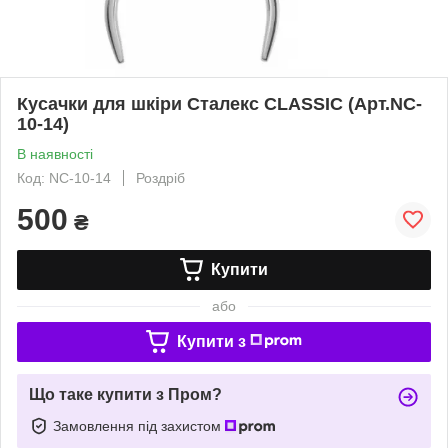
Кусачки для шкіри Сталекс CLASSIC (Арт.NC-
10-14)
В наявності
Код: NC-10-14
Роздріб
500
₴
Купити
або
Купити з
Що таке купити з Пром?
Замовлення під захистом