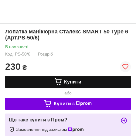
Лопатка манікюрна Сталекс SMART 50 Type 6
(Арт.PS-50/6)
В наявності
Код: PS-50/6
Роздріб
230
₴
Купити
або
Купити з
Що таке купити з Пром?
Замовлення під захистом