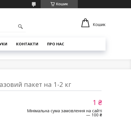
Кошик
Кошик
УКИ
КОНТАКТИ
ПРО НАС
зовий пакет на 1-2 кг
1 ₴
Мінімальна сума замовлення на сайті
— 100 ₴