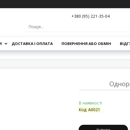
+380 (95) 221-35-04
И
ДОСТАВКА І ОПЛАТА
ПОВЕРНЕННЯ АБО ОБМІН
ВІДГ
Однора
В наявності
Код:
A0021
Купити