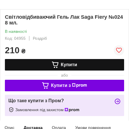
Світловідбиваючий Гель Лак Saga Fiery №024
8 мл.
В наявності
Код: 04955
Роздріб
210
₴
Купити
або
Купити з
Що таке купити з Пром?
Замовлення під захистом
Опис
Доставка
Оплата
Умови повернення