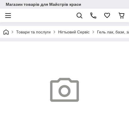
Магазин товарів для Майстрів краси
Товари та послуги
Нігтьовий Сервіс
Гель лак, бази, з