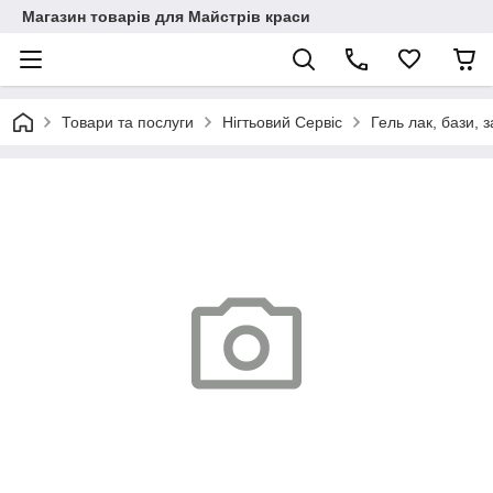
Магазин товарів для Майстрів краси
Товари та послуги
Нігтьовий Сервіс
Гель лак, бази, з