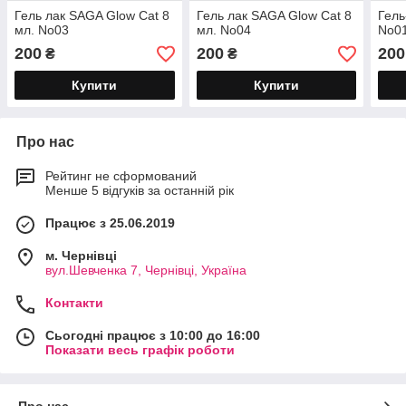
Гель лак SAGA Glow Cat 8
Гель лак SAGA Glow Cat 8
Гель
мл. No03
мл. No04
No01
200
200
200
₴
₴
Купити
Купити
Про нас
Рейтинг не сформований
Менше 5 відгуків за останній рік
Працює з 25.06.2019
м. Чернівці
вул.Шевченка 7, Чернівці, Україна
Контакти
Сьогодні працює з 10:00 до 16:00
Показати весь графік роботи