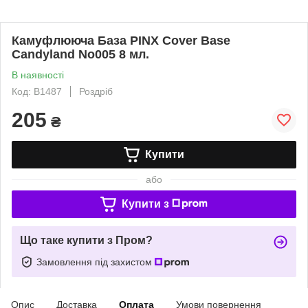
Камуфлююча База PINX Cover Base
Candyland No005 8 мл.
В наявності
Код: B1487
Роздріб
205
₴
Купити
або
Купити з
Що таке купити з Пром?
Замовлення під захистом
Опис
Доставка
Оплата
Умови повернення