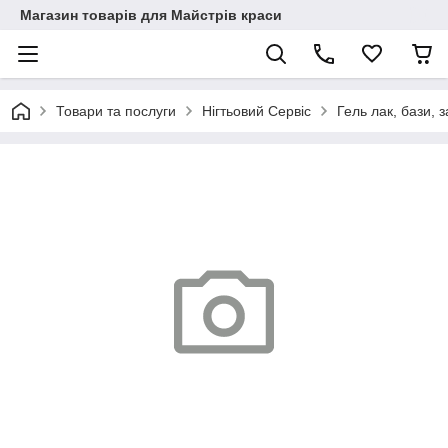
Магазин товарів для Майстрів краси
Товари та послуги
Нігтьовий Сервіс
Гель лак, бази, з