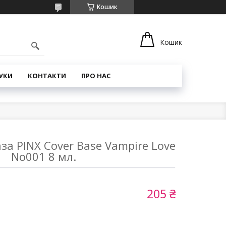
Кошик
Кошик
УКИ
КОНТАКТИ
ПРО НАС
а PINX Cover Base Vampire Love
No001 8 мл.
205 ₴