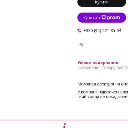
Купити
Купити з
+380 (95) 221-35-04
повернення товару протя
У компанії підключені ел
який товар не покидаючи 