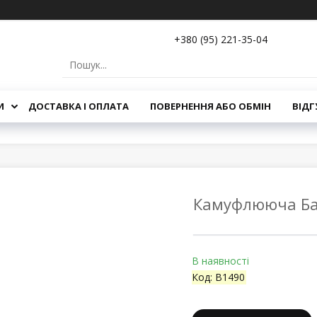
+380 (95) 221-35-04
И
ДОСТАВКА І ОПЛАТА
ПОВЕРНЕННЯ АБО ОБМІН
ВІДГ
Камуфлююча Баз
В наявності
Код:
B1490