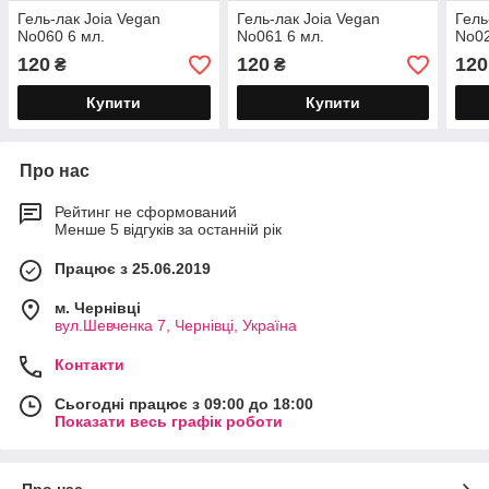
Гель-лак Joia Vegan
Гель-лак Joia Vegan
Гель
No060 6 мл.
No061 6 мл.
No02
120
120
120
₴
₴
Купити
Купити
Про нас
Рейтинг не сформований
Менше 5 відгуків за останній рік
Працює з 25.06.2019
м. Чернівці
вул.Шевченка 7, Чернівці, Україна
Контакти
Сьогодні працює з 09:00 до 18:00
Показати весь графік роботи