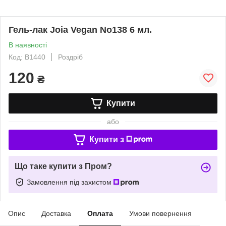
Гель-лак Joia Vegan No138 6 мл.
В наявності
Код: B1440
Роздріб
120
₴
Купити
або
Купити з
Що таке купити з Пром?
Замовлення під захистом
Опис
Доставка
Оплата
Умови повернення