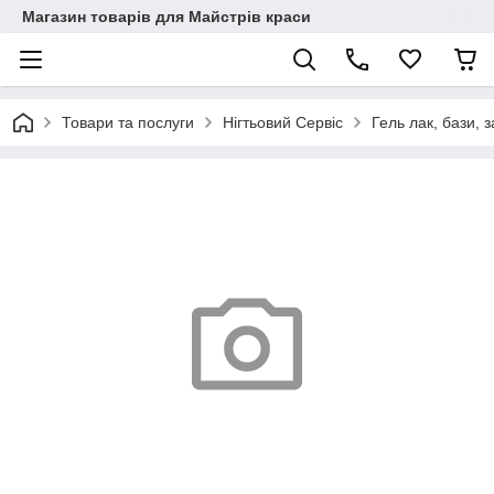
Магазин товарів для Майстрів краси
Товари та послуги
Нігтьовий Сервіс
Гель лак, бази, з