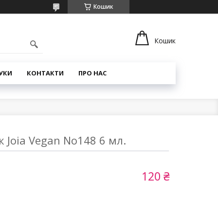
Кошик
Кошик
УКИ
КОНТАКТИ
ПРО НАС
к Joia Vegan No148 6 мл.
120 ₴