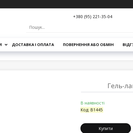
+380 (95) 221-35-04
И
ДОСТАВКА І ОПЛАТА
ПОВЕРНЕННЯ АБО ОБМІН
ВІДГ
Гель-ла
В наявності
Код:
B1445
Купити