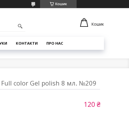
Кошик
Кошик
УКИ
КОНТАКТИ
ПРО НАС
ull color Gel polish 8 мл. №209
120 ₴