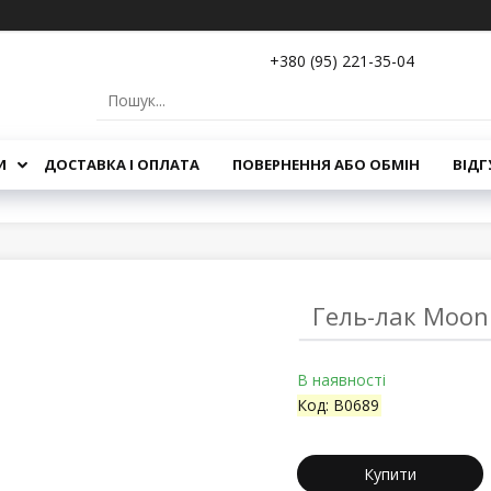
+380 (95) 221-35-04
И
ДОСТАВКА І ОПЛАТА
ПОВЕРНЕННЯ АБО ОБМІН
ВІДГ
Гель-лак Moon F
В наявності
Код:
B0689
Купити