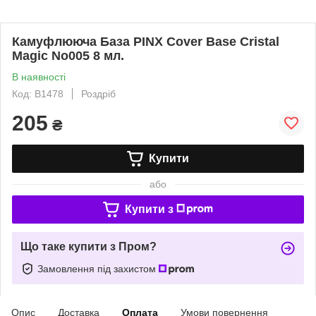
Камуфлююча База PINX Cover Base Cristal
Magic No005 8 мл.
В наявності
Код: B1478
Роздріб
205
₴
Купити
або
Купити з
Що таке купити з Пром?
Замовлення під захистом
Опис
Доставка
Оплата
Умови повернення