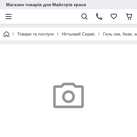
Магазин товарів для Майстрів краси
Товари та послуги
Нігтьовий Сервіс
Гель лак, бази, з