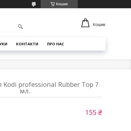
Кошик
Кошик
УКИ
КОНТАКТИ
ПРО НАС
 Kodi professional Rubber Top 7
мл.
155 ₴