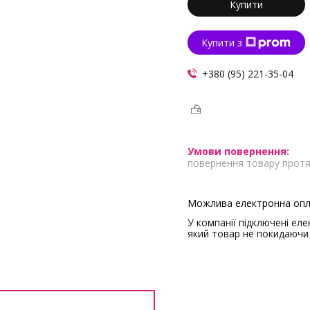
Купити
Купити з
+380 (95) 221-35-04
повернення товару протя
У компанії підключені ел
який товар не покидаючи 