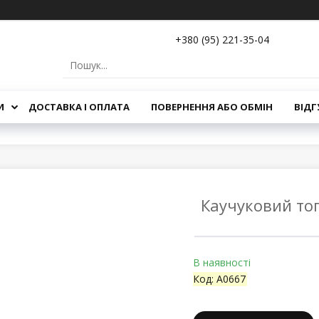
+380 (95) 221-35-04
И
ДОСТАВКА І ОПЛАТА
ПОВЕРНЕННЯ АБО ОБМІН
ВІДГ
Каучуковий топ
В наявності
Код:
A0667