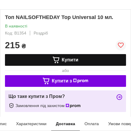
Топ NAILSOFTHEDAY Top Universal 10 мл.
В наявності
Код: B1354
Роздріб
215
₴
Купити
або
Купити з
Що таке купити з Пром?
Замовлення під захистом
пис
Характеристики
Доставка
Оплата
Умови пове