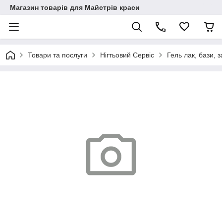
Магазин товарів для Майстрів краси
Товари та послуги
Нігтьовий Сервіс
Гель лак, бази, з