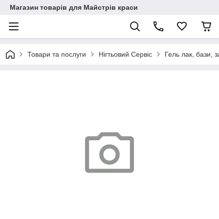
Магазин товарів для Майстрів краси
Товари та послуги
Нігтьовий Сервіс
Гель лак, бази, з