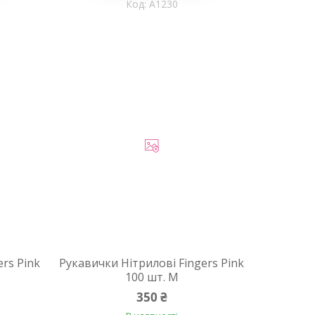
A1230
rs Pink
Рукавички Нітрилові Fingers Pink
100 шт. M
350 ₴