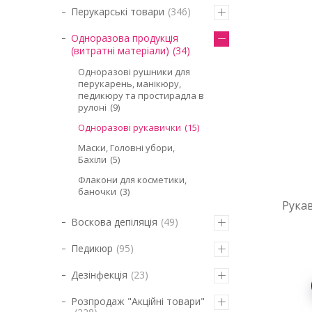
Перукарські товари
346
Одноразова продукція
(витратні матеріали)
34
Одноразові рушники для
перукарень, манікюру,
педикюру та простирадла в
рулоні
9
Одноразові рукавички
15
Маски, Головні убори,
Бахіли
5
Флакони для косметики,
баночки
3
Рукав
Воскова депіляція
49
Педикюр
95
Дезінфекція
23
Розпродаж "Акційні товари"