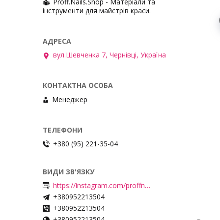
Proff.Nails.Shop - Матеріали та
інструменти для майстрів краси.
вул.Шевченка 7, Чернівці, Україна
Менеджер
+380 (95) 221-35-04
https://instagram.com/proffnails_shop/
+380952213504
+380952213504
+380952213504