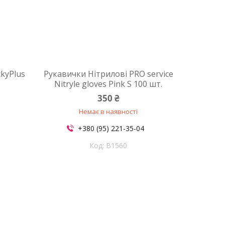
ckyPlus
Рукавички Нітрилові PRO service
Nitryle gloves Pink S 100 шт.
350 ₴
Немає в наявності
+380 (95) 221-35-04
B1560