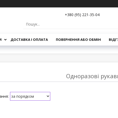
+380 (95) 221-35-04
И
ДОСТАВКА І ОПЛАТА
ПОВЕРНЕННЯ АБО ОБМІН
ВІДГ
Одноразові рука