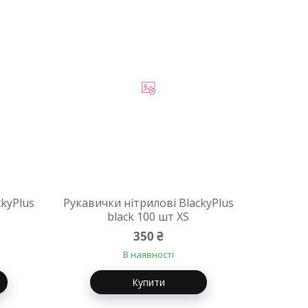
ckyPlus
Рукавички нітрилові BlackyPlus
black 100 шт XS
350 ₴
В наявності
Купити