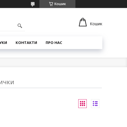
Кошик
Кошик
УКИ
КОНТАКТИ
ПРО НАС
вички