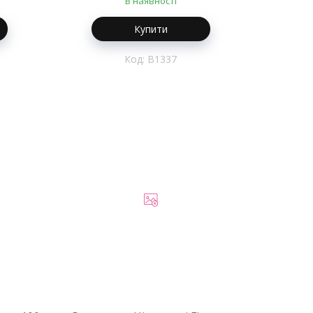
В наявності
Купити
B1337