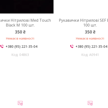
вички Нітрилові Med Touch
Рукавички Нітрилові SEF 
Black M 100 шт.
100 шт.
350 ₴
350 ₴
Немає в наявності
Немає в наявності
+380 (95) 221-35-04
+380 (95) 221-35-04
04863
A0941