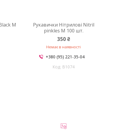
Black M
Рукавички Нітрилові Nitril
pinkles M 100 шт.
350 ₴
Немає в наявності
+380 (95) 221-35-04
B1074