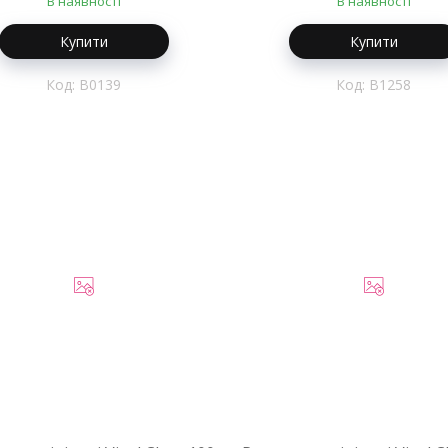
В наявності
В наявності
Купити
Купити
B0139
B1258