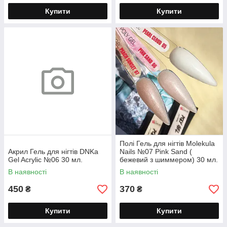
Купити
Купити
Полі Гель для нігтів Molekula
Акрил Гель для нігтів DNKa
Nails №07 Pink Sand (
Gel Acrylic №06 30 мл.
бежевий з шиммером) 30 мл.
В наявності
В наявності
450
370
₴
₴
Купити
Купити