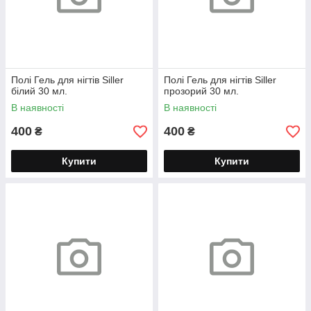
Полі Гель для нігтів Siller
Полі Гель для нігтів Siller
білий 30 мл.
прозорий 30 мл.
В наявності
В наявності
400
400
₴
₴
Купити
Купити