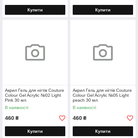
Купити
Купити
Акрил Гель для нігтів Couture
Акрил Гель для нігтів Couture
Colour Gel Acrylic №02 Light
Colour Gel Acrylic №05 Light
Pink 30 мл.
peach 30 мл.
В наявності
В наявності
460
460
₴
₴
Купити
Купити