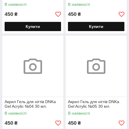
В наявності
В наявності
450
450
₴
₴
Купити
Купити
Акрил Гель для нігтів DNKa
Акрил Гель для нігтів DNKa
Gel Acrylic №04 30 мл.
Gel Acrylic №05 30 мл.
В наявності
В наявності
450
450
₴
₴