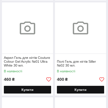
Акрил Гель для нігтів Couture
Colour Gel Acrylic №01 Ultra
Полі Гель для нігтів Siller
White 30 мл.
№02 30 мл.
В наявності
В наявності
460
400
₴
₴
Купити
Купити