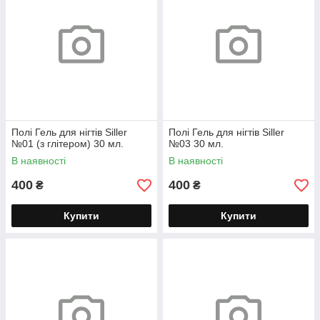
Полі Гель для нігтів Siller
Полі Гель для нігтів Siller
№01 (з глітером) 30 мл.
№03 30 мл.
В наявності
В наявності
400
400
₴
₴
Купити
Купити