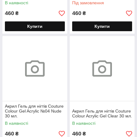
В наявності
Під замовлення
460
460
₴
₴
Купити
Купити
Акрил Гель для нігтів Couture
Colour Gel Acrylic №04 Nude
Акрил Гель для нігтів Couture
30 мл.
Colour Acrylic Gel Clear 30 мл.
В наявності
В наявності
460
460
₴
₴