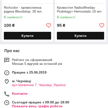
Richcolor - кровоспинна
Кровостоп Nailsoftheday
рідина Bloodstop, 30 мл.
Podology+ Hemostatic 15 мл.
В наявності
В наявності
100
95
₴
₴
Купити
Купити
Про нас
Рейтинг не сформований
Менше 5 відгуків за останній рік
Працює з 25.06.2019
м. Чернівці
вул.Шевченка 7, Чернівці, Україна
Контакти
Сьогодні працює з 09:00 до 18:00
Показати весь графік роботи