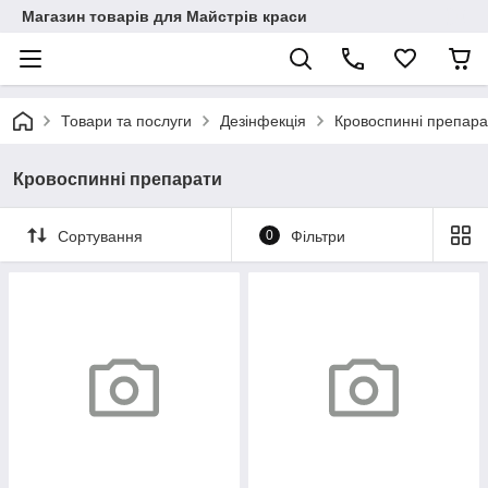
Магазин товарів для Майстрів краси
Товари та послуги
Дезінфекція
Кровоспинні препара
Кровоспинні препарати
Сортування
0
Фільтри