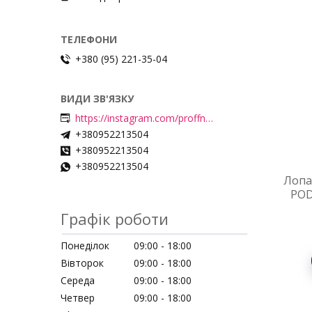
+380 (95) 221-35-04
https://instagram.com/proffnails_shop/
+380952213504
+380952213504
+380952213504
Лопа
POD
Графік роботи
Понеділок
09:00
18:00
Вівторок
09:00
18:00
Середа
09:00
18:00
Четвер
09:00
18:00