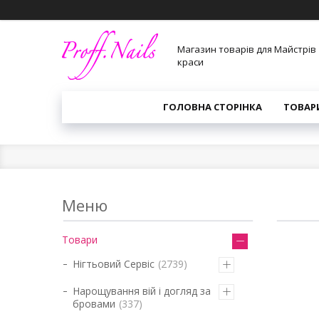
Магазин товарів для Майстрів
краси
ГОЛОВНА СТОРІНКА
ТОВАР
Товари
Нігтьовий Сервіс
2739
Нарощування вій і догляд за
бровами
337