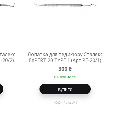
талекс
Лопатка для педикюру Сталекс
-20/2)
EXPERT 20 TYPE 1 (Арт.PE-20/1)
300 ₴
В наявності
Купити
PE-20/1