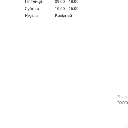
Пʼятниця
09:00
18:00
Субота
10:00
16:00
Неділя
Вихідний
Лопа
form