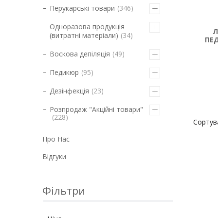
Перукарські товари
346
Одноразова продукція
Л
(витратні матеріали)
34
ПЕ
Воскова депіляція
49
Педикюр
95
Дезінфекція
23
Розпродаж "Акційні товари"
228
Про Нас
Відгуки
Фільтри