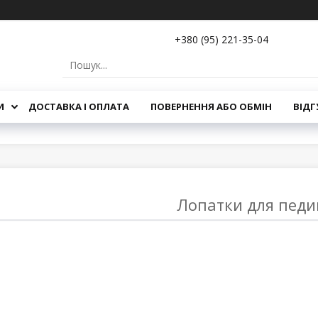
+380 (95) 221-35-04
И
ДОСТАВКА І ОПЛАТА
ПОВЕРНЕННЯ АБО ОБМІН
ВІДГ
Лопатки для пед