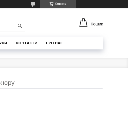
Кошик
Кошик
УКИ
КОНТАКТИ
ПРО НАС
икюру