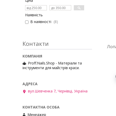
Ціна
Наявність
В наявності
8
Контакти
Лоп
Proff.Nails.Shop - Матеріали та
інструменти для майстрів краси.
вул.Шевченка 7, Чернівці, Україна
Менеджер