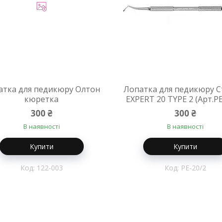
атка для педикюру Олтон
Лопатка для педикюру С
кюретка
EXPERT 20 TYPE 2 (Арт.PE
300 ₴
300 ₴
В наявності
В наявності
Купити
Купити
122-003
PE-20/2