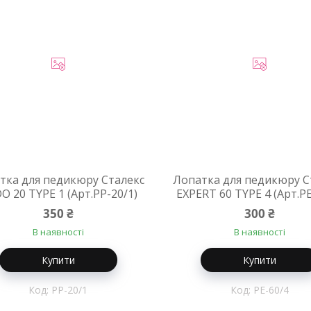
тка для педикюру Сталекс
Лопатка для педикюру С
O 20 TYPE 1 (Арт.PP-20/1)
EXPERT 60 TYPE 4 (Арт.PE
350 ₴
300 ₴
В наявності
В наявності
Купити
Купити
PP-20/1
PE-60/4