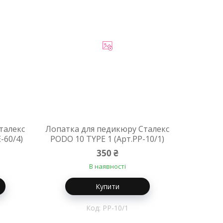
талекс
Лопатка для педикюру Сталекс
-60/4)
PODO 10 TYPE 1 (Арт.PP-10/1)
350 ₴
В наявності
Купити
PP-10/1