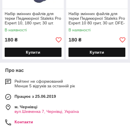
Набір змінних файлів для
Набір змінних файлів для
терки Педикюрної Staleks Pro
терки Педикюрної Staleks Pro
Expert 10, 180 грит, 30 шт.
Expert 10 80 грит, 30 шт. DFE-
DFE-10-180
10-80
В наявності
В наявності
180
180
₴
₴
Купити
Купити
Про нас
Рейтинг не сформований
Менше 5 відгуків за останній рік
Працює з 25.06.2019
м. Чернівці
вул.Шевченка 7, Чернівці, Україна
Контакти