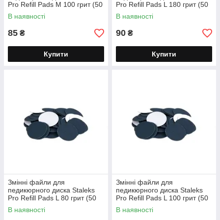
Pro Refill Pads M 100 грит (50
Pro Refill Pads L 180 грит (50
шт.) PDF-20-100
шт.) PDF-25-180
В наявності
В наявності
85
90
₴
₴
Купити
Купити
Змінні файли для
Змінні файли для
педикюрного диска Staleks
педикюрного диска Staleks
Pro Refill Pads L 80 грит (50
Pro Refill Pads L 100 грит (50
шт.) PDF-25-80
шт.) PDF-25-100
В наявності
В наявності