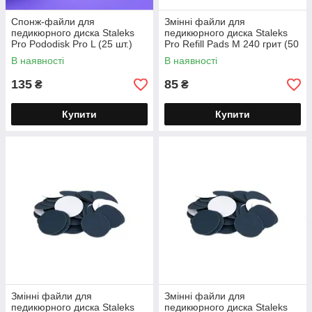
Спонж-файли для
Змінні файли для
педикюрного диска Staleks
педикюрного диска Staleks
Pro Pododisk Pro L (25 шт.)
Pro Refill Pads M 240 грит (50
320 гритів PDFB-25
шт.) PDF-20-240
В наявності
В наявності
135
85
₴
₴
Купити
Купити
Змінні файли для
Змінні файли для
педикюрного диска Staleks
педикюрного диска Staleks