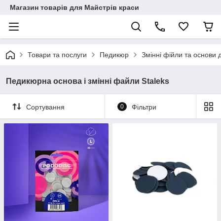
Магазин товарів для Майстрів краси
Товари та послуги
Педикюр
Змінні фійли та основи
Педикюрна основа і змінні файли Staleks
Сортування
0
Фільтри