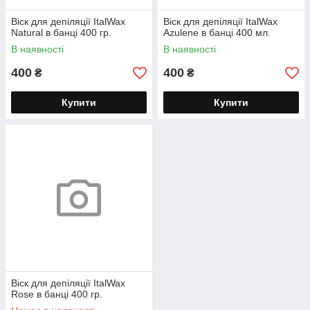
Віск для депіляції ItalWax
Віск для депіляції ItalWax
Natural в банці 400 гр.
Azulene в банці 400 мл.
В наявності
В наявності
400
400
₴
₴
Купити
Купити
Віск для депіляції ItalWax
Rose в банці 400 гр.