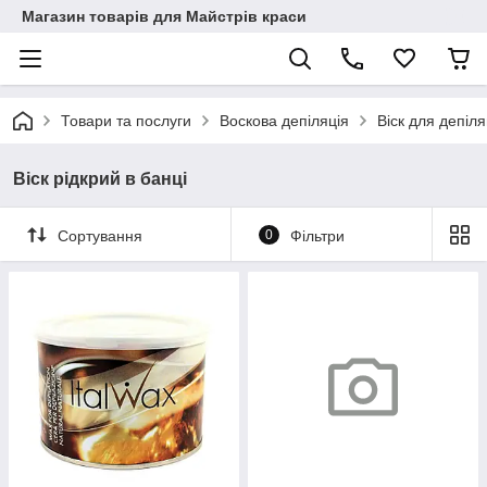
Магазин товарів для Майстрів краси
Товари та послуги
Воскова депіляція
Віск для депіля
Віск рідкрий в банці
Сортування
0
Фільтри