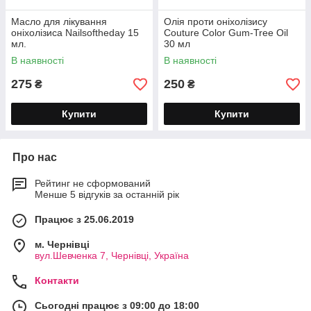
Масло для лікування
Олія проти оніхолізису
оніхолізиса Nailsoftheday 15
Couture Color Gum-Tree Oil
мл.
30 мл
В наявності
В наявності
275
250
₴
₴
Купити
Купити
Про нас
Рейтинг не сформований
Менше 5 відгуків за останній рік
Працює з 25.06.2019
м. Чернівці
вул.Шевченка 7, Чернівці, Україна
Контакти
Сьогодні працює з 09:00 до 18:00