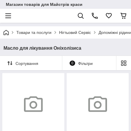
Магазин товарів для Майстрів краси
Товари та послуги
Нігтьовий Сервіс
Допоміжні рідин
Масло для лікування Оніхолізиса
Сортування
0
Фільтри