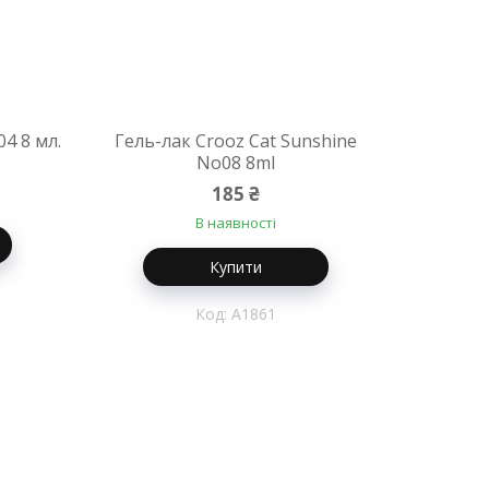
4 8 мл.
Гель-лак Crooz Cat Sunshine
No08 8ml
185 ₴
В наявності
Купити
A1861