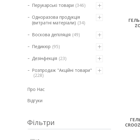
Перукарські товари
346
Одноразова продукція
ГЕЛЬ
(витратні матеріали)
34
Z
Воскова депіляція
49
Педикюр
95
Дезінфекція
23
Розпродаж "Акційні товари"
228
Про Нас
Відгуки
ГЕЛ
Фільтри
CROOZ