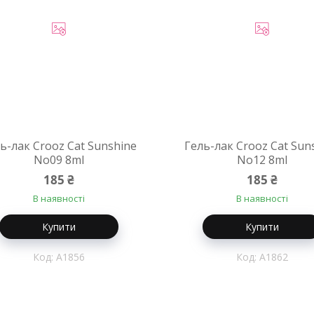
ь-лак Crooz Cat Sunshine
Гель-лак Crooz Cat Sun
No09 8ml
No12 8ml
185 ₴
185 ₴
В наявності
В наявності
Купити
Купити
A1856
A1862