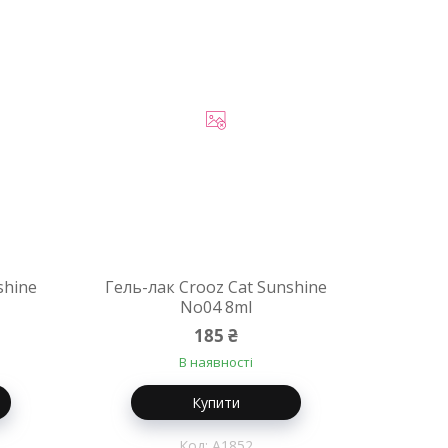
shine
Гель-лак Crooz Cat Sunshine
No04 8ml
185 ₴
В наявності
Купити
A1852