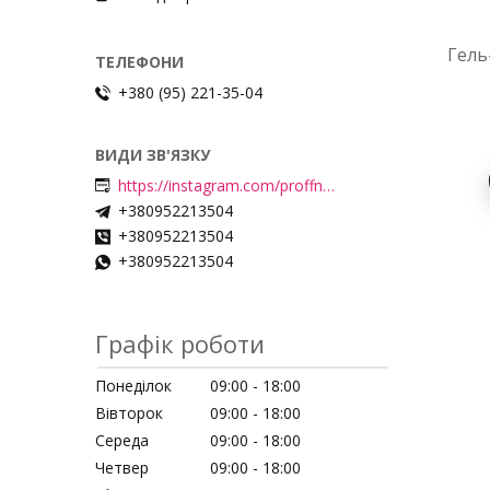
Гель
+380 (95) 221-35-04
https://instagram.com/proffnails_shop/
+380952213504
+380952213504
+380952213504
Графік роботи
Понеділок
09:00
18:00
Вівторок
09:00
18:00
Середа
09:00
18:00
Четвер
09:00
18:00