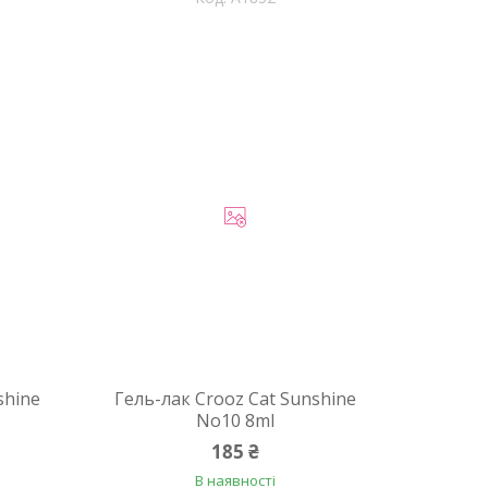
shine
Гель-лак Crooz Cat Sunshine
No10 8ml
185 ₴
В наявності