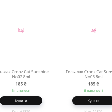
ь-лак Crooz Cat Sunshine
Гель-лак Crooz Cat Sun
No02 8ml
No03 8ml
185 ₴
185 ₴
В наявності
В наявності
Купити
Купити
A1850
A1851