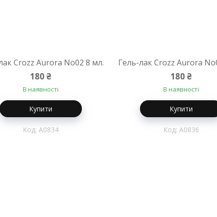
лак Crozz Aurora No02 8 мл.
Гель-лак Crozz Aurora No0
180 ₴
180 ₴
В наявності
В наявності
Купити
Купити
A0834
A0836