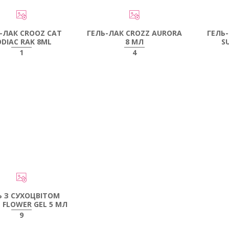
-ЛАК CROOZ CAT
ГЕЛЬ-ЛАК CROZZ AURORA
ГЕЛЬ
ODIAC RAK 8ML
8 МЛ
S
1
4
Ь З СУХОЦВІТОМ
 FLOWER GEL 5 МЛ
9