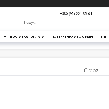
+380 (95) 221-35-04
И
ДОСТАВКА І ОПЛАТА
ПОВЕРНЕННЯ АБО ОБМІН
ВІДГ
Crooz