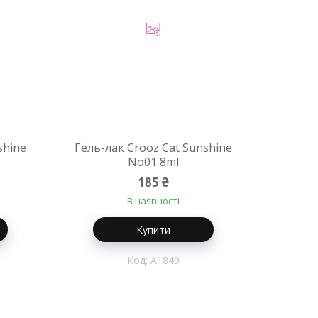
shine
Гель-лак Crooz Cat Sunshine
No01 8ml
185 ₴
В наявності
Купити
A1849