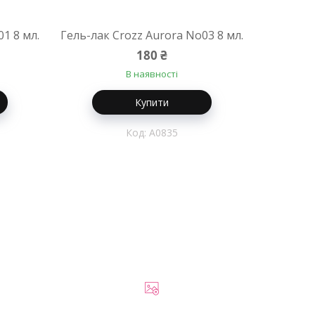
1 8 мл.
Гель-лак Crozz Aurora No03 8 мл.
180 ₴
В наявності
Купити
A0835