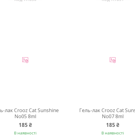
ь-лак Crooz Cat Sunshine
Гель-лак Crooz Cat Sun
No05 8ml
No07 8ml
185 ₴
185 ₴
В наявності
В наявності