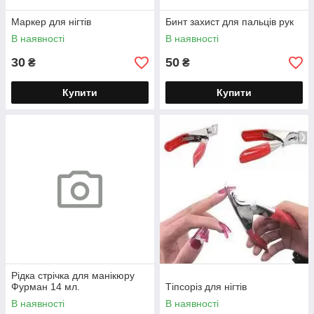
Маркер для нігтів
Бинт захист для пальців рук
В наявності
В наявності
30
50
₴
₴
Купити
Купити
Рідка стрічка для манікюру
Фурман 14 мл.
Тіпсоріз для нігтів
В наявності
В наявності