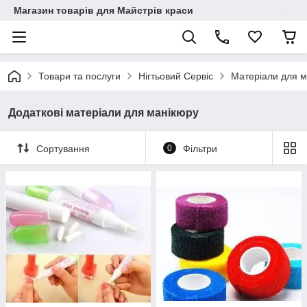
Магазин товарів для Майстрів краси
Товари та послуги
Нігтьовий Сервіс
Матеріали для м
Додаткові матеріали для манікюру
Сортування
0
Фільтри