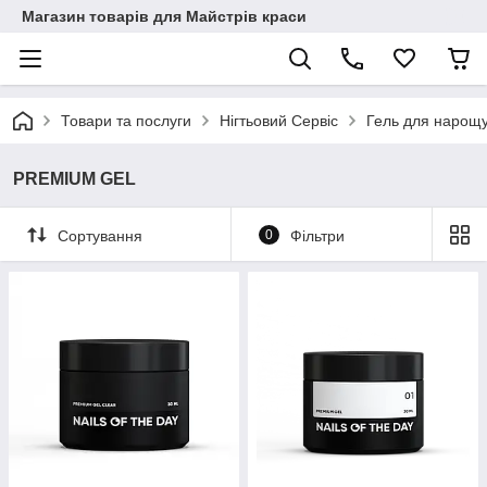
Магазин товарів для Майстрів краси
Товари та послуги
Нігтьовий Сервіс
Гель для нарощу
PREMIUM GEL
Сортування
0
Фільтри