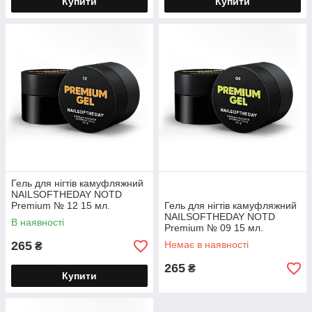
Купити
Купити
Гель для нігтів камуфляжний
NAILSOFTHEDAY NOTD
Premium № 12 15 мл.
Гель для нігтів камуфляжний
NAILSOFTHEDAY NOTD
В наявності
Premium № 09 15 мл.
265
Немає в наявності
₴
265
₴
Купити