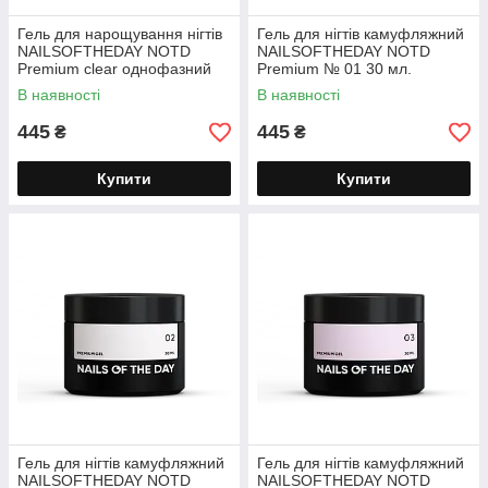
Гель для нарощування нігтів
Гель для нігтів камуфляжний
NAILSOFTHEDAY NOTD
NAILSOFTHEDAY NOTD
Premium clear однофазний
Premium № 01 30 мл.
прозорий 30 мл.
В наявності
В наявності
445
445
₴
₴
Купити
Купити
Гель для нігтів камуфляжний
Гель для нігтів камуфляжний
NAILSOFTHEDAY NOTD
NAILSOFTHEDAY NOTD