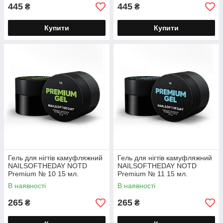
445
445
₴
₴
Купити
Купити
Гель для нігтів камуфляжний
Гель для нігтів камуфляжний
NAILSOFTHEDAY NOTD
NAILSOFTHEDAY NOTD
Premium № 10 15 мл.
Premium № 11 15 мл.
В наявності
В наявності
265
265
₴
₴