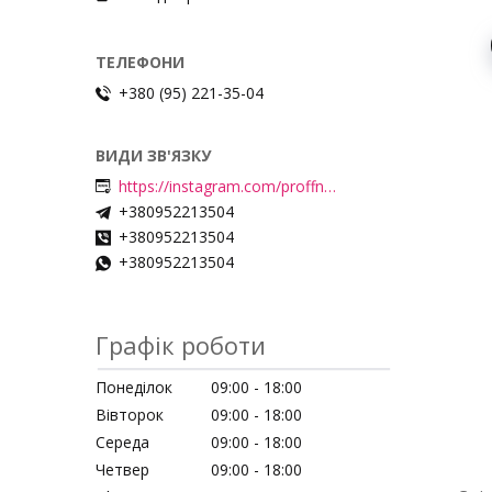
+380 (95) 221-35-04
https://instagram.com/proffnails_shop/
+380952213504
+380952213504
+380952213504
Графік роботи
Понеділок
09:00
18:00
Вівторок
09:00
18:00
Середа
09:00
18:00
Четвер
09:00
18:00