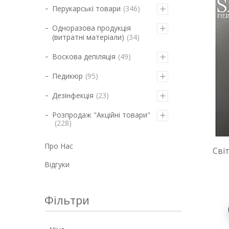
Перукарські товари
346
Одноразова продукція
(витратні матеріали)
34
Воскова депіляція
49
Педикюр
95
Дезінфекція
23
Розпродаж "Акційні товари"
228
Про Нас
Сві
Відгуки
Фільтри