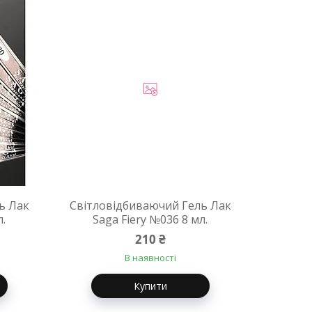
ь Лак
Світловідбиваючий Гель Лак
л.
Saga Fiery №036 8 мл.
210 ₴
В наявності
Купити