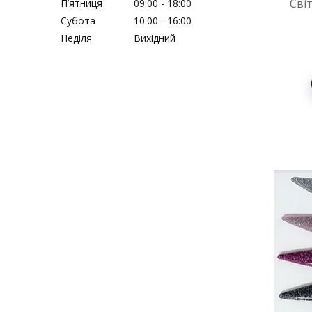
Сві
Пʼятниця
09:00
18:00
Субота
10:00
16:00
Неділя
Вихідний