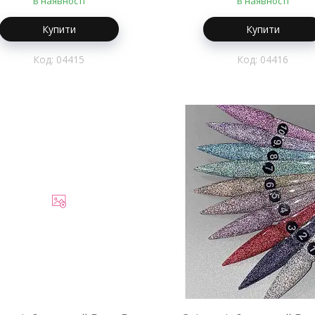
В наявності
В наявності
Купити
Купити
04415
04416