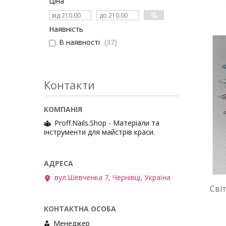
Ціна
Наявність
В наявності
37
Контакти
Proff.Nails.Shop - Матеріали та
інструменти для майстрів краси.
вул.Шевченка 7, Чернівці, Україна
Сві
Менеджер