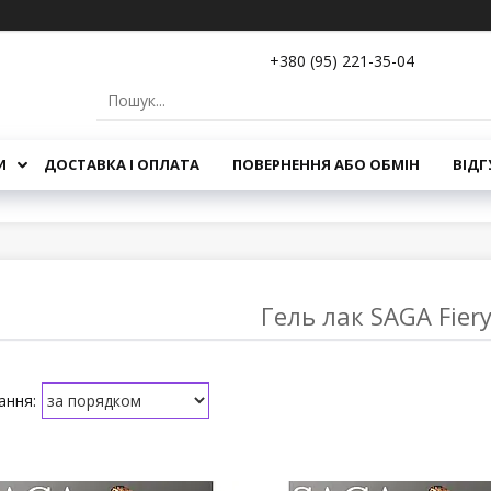
+380 (95) 221-35-04
И
ДОСТАВКА І ОПЛАТА
ПОВЕРНЕННЯ АБО ОБМІН
ВІДГ
Гель лак SAGA Fiery