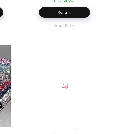
В наявності
Купити
B0372