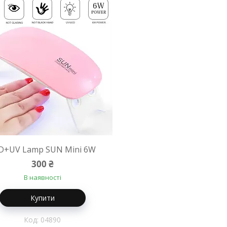
D+UV Lamp SUN Mini 6W
300 ₴
В наявності
Купити
04890