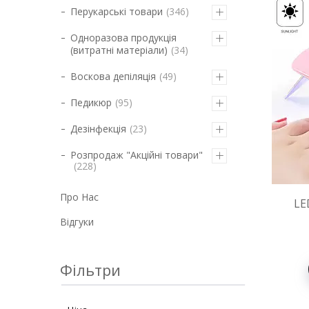
Перукарські товари
346
Одноразова продукція
(витратні матеріали)
34
Воскова депіляція
49
Педикюр
95
Дезінфекція
23
Розпродаж "Акційні товари"
228
Про Нас
LE
Відгуки
Фільтри