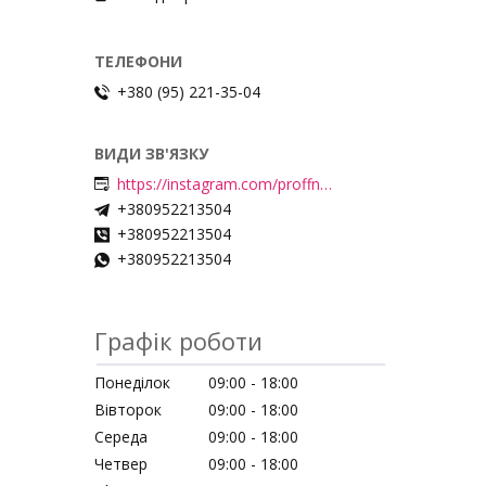
+380 (95) 221-35-04
https://instagram.com/proffnails_shop/
+380952213504
+380952213504
+380952213504
Графік роботи
Понеділок
09:00
18:00
Вівторок
09:00
18:00
Середа
09:00
18:00
Четвер
09:00
18:00