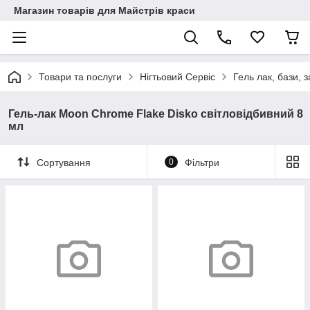
Магазин товарів для Майстрів краси
Товари та послуги
Нігтьовий Сервіс
Гель лак, бази, з
Гель-лак Moon Chrome Flake Disko світловідбивний 8
мл
Сортування
0
Фільтри