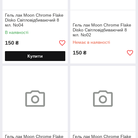
Гель лак Moon Chrome Flake
Disko Світловідбиваючий 8
мл. No04
Гель лак Moon Chrome Flake
Disko Світловідбиваючий 8
В наявності
мл. No02
150
Немає в наявності
₴
150
₴
Купити
Гель лак Moon Chrome Flake
Гель лак Moon Chrome Flake